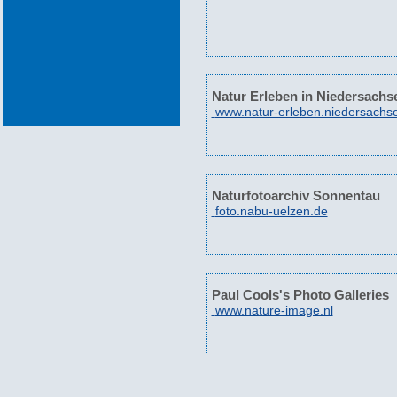
Natur Erleben in Niedersachs
www.natur-erleben.niedersachs
Naturfotoarchiv Sonnentau
foto.nabu-uelzen.de
Paul Cools's Photo Galleries
www.nature-image.nl