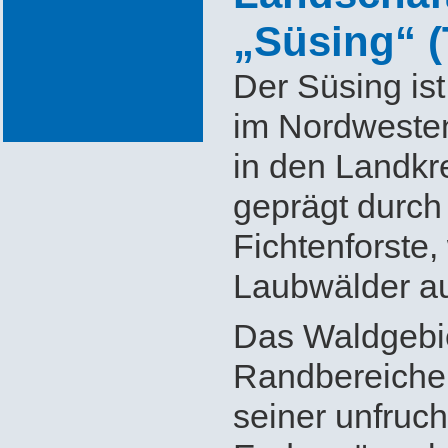
„Süsing“ (
Der Süsing is
im Nordwesten
in den Landkre
geprägt durch 
Fichtenforste,
Laubwälder au
Das Waldgebie
Randbereiche
seiner unfruch